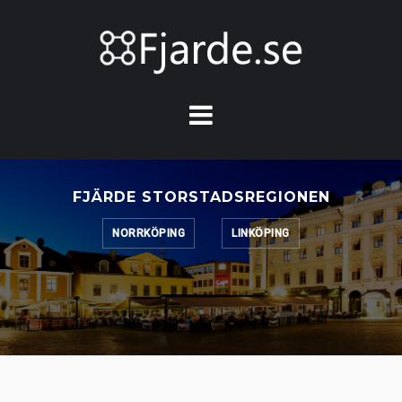
Hoppa
till
innehåll
FJÄRDE STORSTADSREGIONEN
NORRKÖPING
LINKÖPING