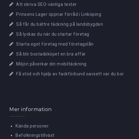
Att skriva SEO-vänliga texter
Prinsens Lager öppnar förråd i Linköping
Så får du bättre täckning på landsbygden
Så lyckas du när du startar företag
Starta eget företag med företagslån
Så blir bostadsköpet en bra affär
Miljön påverkar din mobiltäckning
Få stöd och hjälp av fackförbund oavsett var du bor
Mer information
Kända personer
Befolkningstillväxt