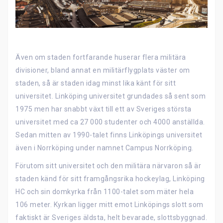
Även om staden fortfarande huserar flera militära
divisioner, bland annat en militärflygplats väster om
staden, så är staden idag minst lika känt för sitt
universitet. Linköping universitet grundades så sent som
1975 men har snabbt växt till ett av Sveriges största
universitet med ca 27 000 studenter och 4000 anställda.
Sedan mitten av 1990-talet finns Linköpings universitet
även i Norrköping under namnet Campus Norrköping.
Förutom sitt universitet och den militära närvaron så är
staden känd för sitt framgångsrika hockeylag, Linköping
HC och sin domkyrka från 1100-talet som mäter hela
106 meter. Kyrkan ligger mitt emot Linköpings slott som
faktiskt är Sveriges äldsta, helt bevarade, slottsbyggnad.