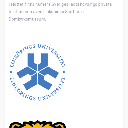
I slottet finns numera Sveriges landshövdings privata
bostad men även Linköpings Slott- och
Domkyrksmuseum.