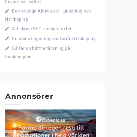
bevara vår natur?
Barnvänliga Aktiviteter i Linköping och
Norrköping
Att skriva SEO-vänliga texter
Prinsens Lager öppnar förråd i Linköping
Så får du bättre täckning på
landsbygden
Annonsörer