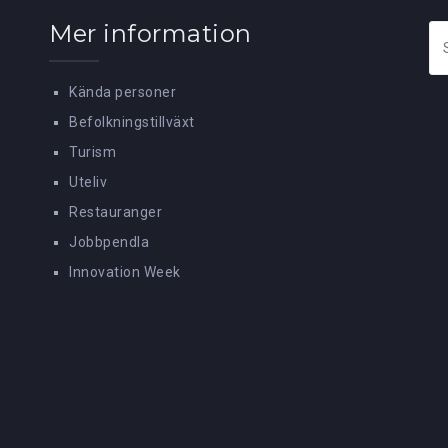
Mer information
Sö
eft
Kända personer
Befolkningstillväxt
Turism
Uteliv
Restauranger
Jobbpendla
Innovation Week