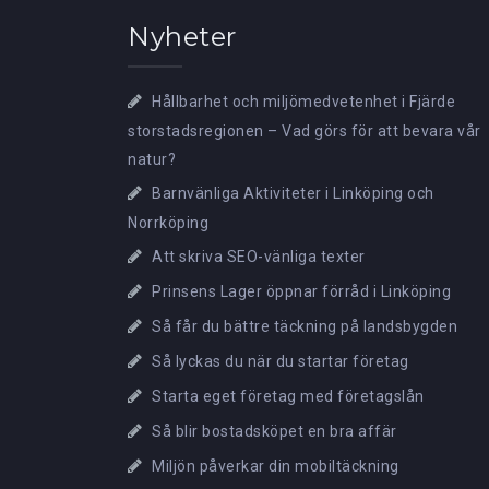
Nyheter
Hållbarhet och miljömedvetenhet i Fjärde
storstadsregionen – Vad görs för att bevara vår
natur?
Barnvänliga Aktiviteter i Linköping och
Norrköping
Att skriva SEO-vänliga texter
Prinsens Lager öppnar förråd i Linköping
Så får du bättre täckning på landsbygden
Så lyckas du när du startar företag
Starta eget företag med företagslån
Så blir bostadsköpet en bra affär
Miljön påverkar din mobiltäckning