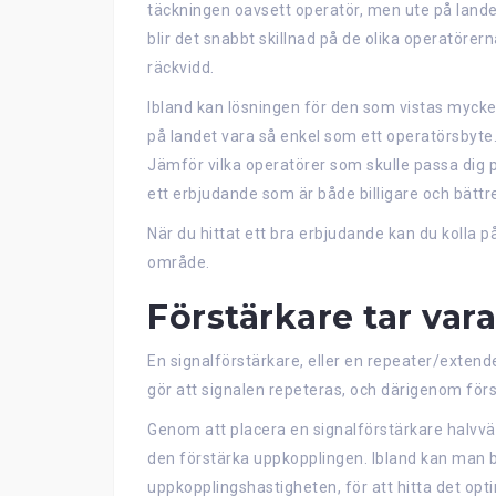
täckningen oavsett operatör, men ute på lande
blir det snabbt skillnad på de olika operatörer
räckvidd.
Ibland kan lösningen för den som vistas mycke
på landet vara så enkel som ett operatörsbyte
Jämför vilka operatörer som skulle passa dig 
ett erbjudande som är både billigare och bättr
När du hittat ett bra erbjudande kan du kolla 
område.
Förstärkare tar var
En signalförstärkare, eller en repeater/extend
gör att signalen repeteras, och därigenom förs
Genom att placera en signalförstärkare halvv
den förstärka uppkopplingen. Ibland kan man
uppkopplingshastigheten, för att hitta det opt