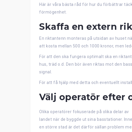
Här är våra bästa råd för hur du förbättrar t
förmögenhet.
Skaffa en extern ri
En riktantenn monteras på utsidan av huset nä
att kosta mellan 500 och 1000 kronor, men leder
För att den ska fungera optimalt ska en riktante
hus, träd o.d. Den bör även riktas mot den bas
signal.
För att få hjälp med detta och eventuellt insta
Välj operatör efter 
Olika operatörer fokuserade på olika delar av
landet när de byggde ut sina basstationer. Inne
en större stad är det därför sällan problem m