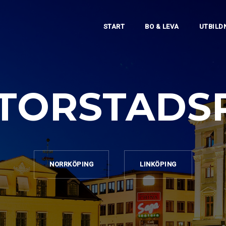
START
BO & LEVA
UTBILD
STORSTADS
NORRKÖPING
LINKÖPING